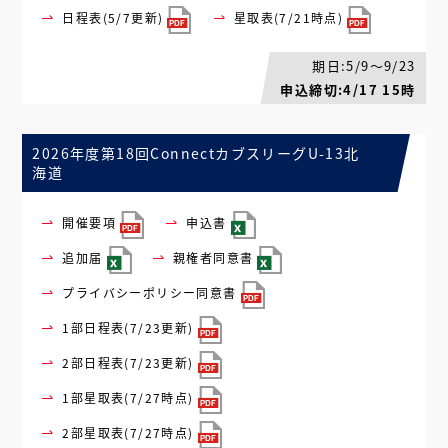
日程表(5/7更新)
星取表(7/21時点)
期日:5/9～9/23
申込締切:4/17 15時
2026年度第18回ConnectカブスリーグU-13北
海道
開催要項
申込書
追加届
親権者同意書
プライバシーポリシー同意書
1部日程表(7/23更新)
2部日程表(7/23更新)
1部星取表(7/27時点)
2部星取表(7/27時点)