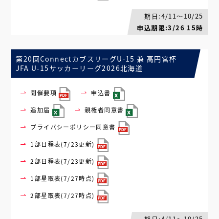
期日:4/11～10/25
申込期限:3/26 15時
第20回ConnectカブスリーグU-15 兼 高円宮杯
JFA U-15サッカーリーグ2026北海道
開催要項
申込書
追加届
親権者同意書
プライバシーポリシー同意書
1部日程表(7/23更新)
2部日程表(7/23更新)
1部星取表(7/27時点)
2部星取表(7/27時点)
期日:4/11～10/25