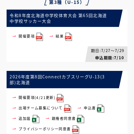
第3種（U-15）
令和8年度北海道中学校体育大会 第65回北海道
中学校サッカー大会
開催要項
結果
期日:7/27～7/29
申込期限:7/10
2026年度第8回ConnectカブスリーグU-13(3
部)北海道
開催要項(4/21更新)
出場チーム募集について
申込書
追加届
親権者同意書
プライバシーポリシー同意書