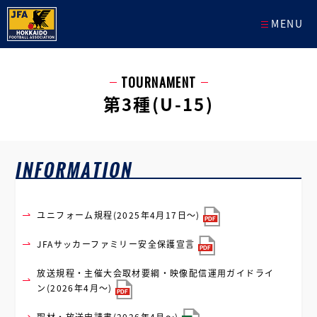
MENU
TOURNAMENT
第3種(U-15)
ユニフォーム規程(2025年4月17日～)
JFAサッカーファミリー安全保護宣言
放送規程・主催大会取材要綱・映像配信運用ガイドライ
ン(2026年4月～)
取材・放送申請書(2026年4月～)