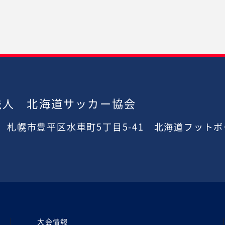
法人 北海道サッカー協会
2
札幌市豊平区水車町5丁目5-41
北海道フットボ
大会情報