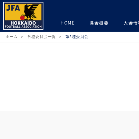
HOME
協会概要
大会情
ホーム
各種委員会一覧
第3種委員会