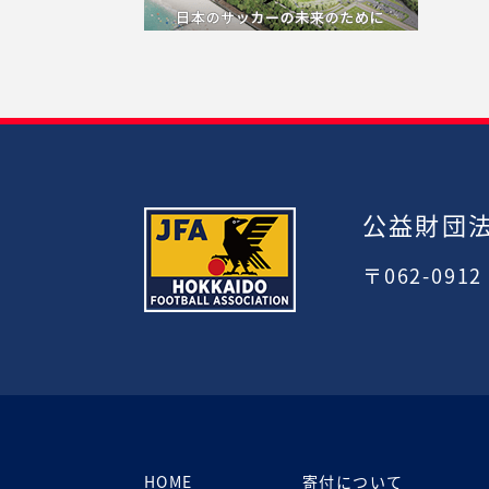
公益財団
〒062-091
HOME
寄付について