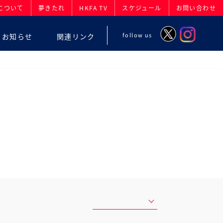
について
夢きたれ
HKFA TV
スケジュール
お問い合わせ
follow us
お知らせ
関連リンク