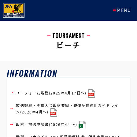
MENU
TOURNAMENT
ビーチ
ユニフォーム規程(2025年4月17日～)
放送規程・主催大会取材要綱・映像配信運用ガイドライ
ン(2026年4月～)
取材・放送申請書(2026年4月～)
新型コロナウイルスの5類感染症移行に伴う今後のHKFA