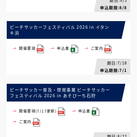
期日:9/5
申込期限:8/8
ビーチサッカーフェスティバル 2026 in イタン
キ浜
開催要項
申込書
ご案内
期日:7/18
申込期限:7/1
ビーチサッカー普及・啓発事業 ビーチサッカー
フェスティバル 2026 in あそびーち石狩
開催要項(7/17更新)
申込書
ご案内
期日:8/22