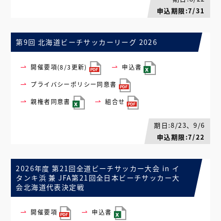
申込期限:7/31
第9回 北海道ビーチサッカーリーグ 2026
開催要項(8/3更新)
申込書
プライバシーポリシー同意書
親権者同意書
組合せ
期日:8/23、9/6
申込期限:7/22
2026年度 第21回全道ビーチサッカー大会 in イ
タンキ浜 兼 JFA第21回全日本ビーチサッカー大
会北海道代表決定戦
開催要項
申込書