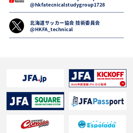
@hkfatecnicalstudygroup1728
北海道サッカー協会 技術委員会
@HKFA_technical