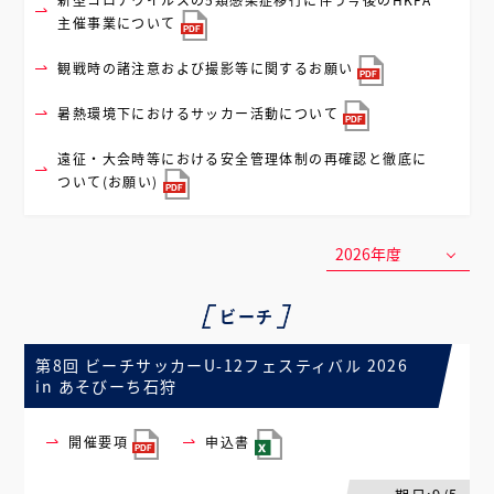
主催事業について
観戦時の諸注意および撮影等に関するお願い
暑熱環境下におけるサッカー活動について
遠征・大会時等における安全管理体制の再確認と徹底に
ついて(お願い)
ビーチ
第8回 ビーチサッカーU-12フェスティバル 2026
in あそびーち石狩
開催要項
申込書