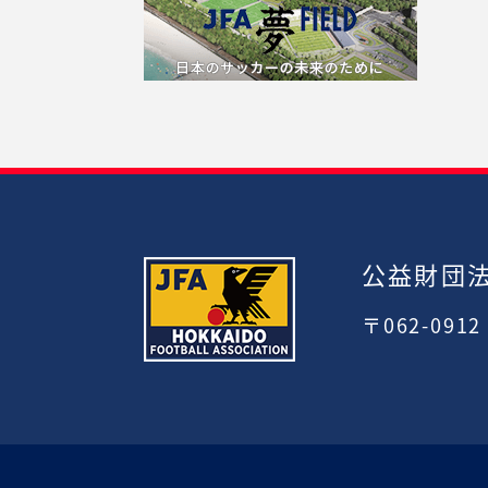
公益財団
〒062-091