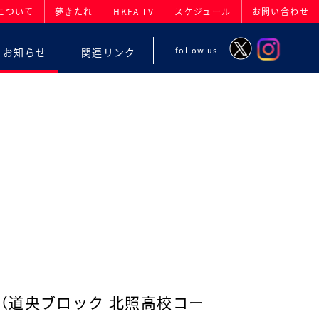
について
夢きたれ
HKFA TV
スケジュール
お問い合わせ
follow us
お知らせ
関連リンク
（道央ブロック 北照高校コー