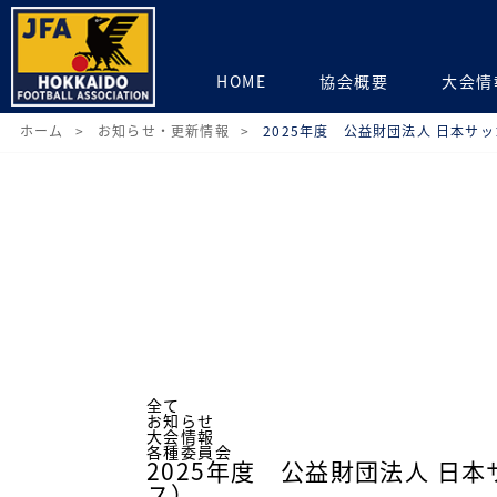
HOME
協会概要
大会情
ホーム
お知らせ・更新情報
2025年度 公益財団法人 日本サッ
全て
お知らせ
大会情報
各種委員会
2025年度 公益財団法人 日
ス）