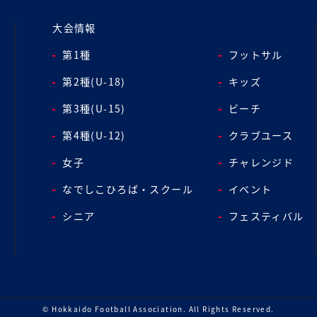
大会情報
第1種
フットサル
第2種(U-18)
キッズ
第3種(U-15)
ビーチ
第4種(U-12)
クラブユース
女子
チャレンジド
なでしこひろば・スクール
イベント
シニア
フェスティバル
© Hokkaido Football Association.
All Rights Reserved.