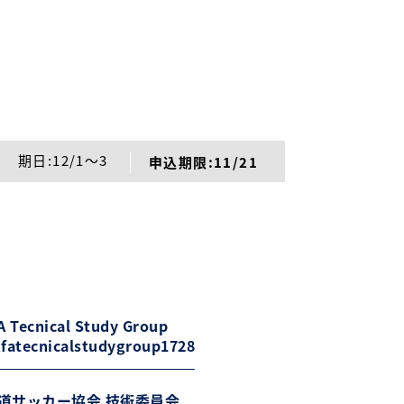
期日:12/1～3
申込期限:11/21
 Tecnical Study Group
fatecnicalstudygroup1728
道サッカー協会 技術委員会