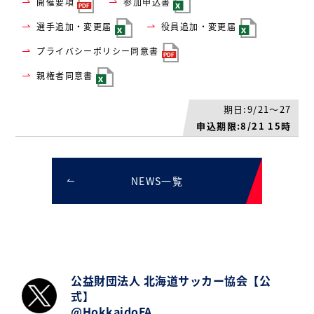
開催要項
参加申込書
選手追加・変更届
役員追加・変更届
プライバシーポリシー同意書
親権者同意書
期日:9/21～27
申込期限:8/21 15時
NEWS一覧
公益財団法人 北海道サッカー協会【公
式】
@HokkaidoFA