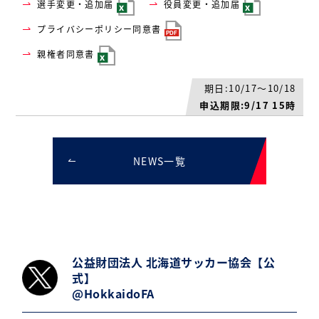
選手変更・追加届
役員変更・追加届
プライバシーポリシー同意書
親権者同意書
期日:10/17～10/18
申込期限:9/17 15時
NEWS一覧
公益財団法人 北海道サッカー協会【公
式】
@HokkaidoFA