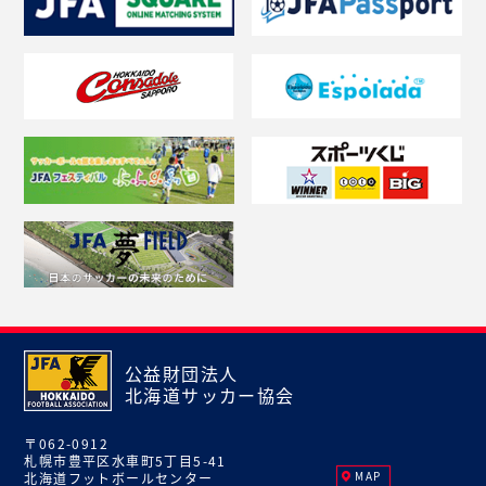
公益財団法人
北海道サッカー協会
〒062-0912
札幌市豊平区水車町5丁目5-41
MAP
北海道フットボールセンター