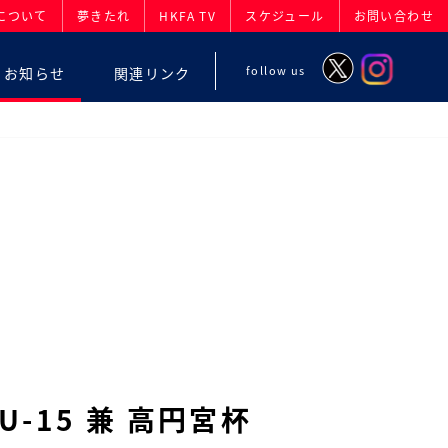
について
夢きたれ
HKFA TV
スケジュール
お問い合わせ
follow us
お知らせ
関連リンク
U-15 兼 高円宮杯