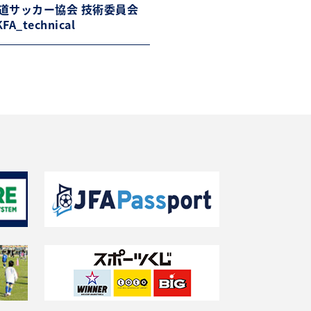
道サッカー協会 技術委員会
FA_technical