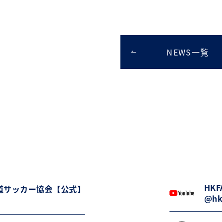
NEWS一覧
HKFA
道サッカー協会【公式】
@hk