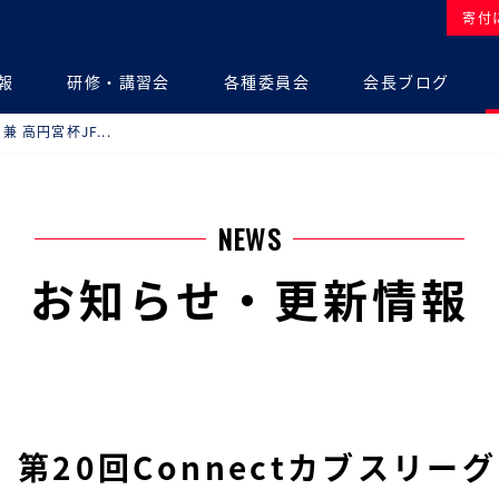
寄付
報
研修・講習会
各種委員会
会長ブログ
兼 高円宮杯JF...
NEWS
お知らせ・更新情報
第20回Connectカブスリーグ