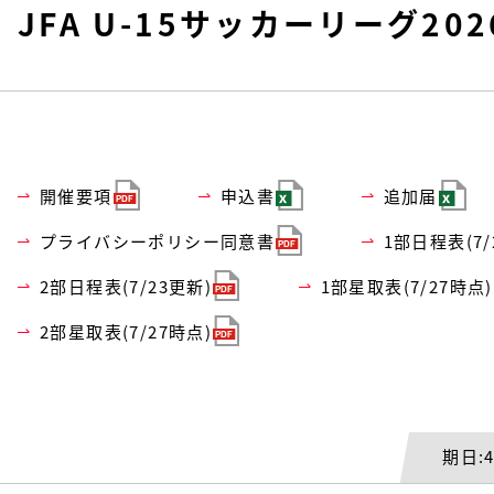
JFA U-15サッカーリーグ20
開催要項
申込書
追加届
プライバシーポリシー同意書
1部日程表(7/
2部日程表(7/23更新)
1部星取表(7/27時点)
2部星取表(7/27時点)
期日:4