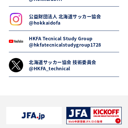
公益財団法人 北海道サッカー協会
@hokkaidofa
HKFA Tecnical Study Group
@hkfatecnicalstudygroup1728
北海道サッカー協会 技術委員会
@HKFA_technical