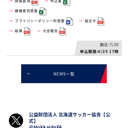
開催要項
申込書
親権者同意書
プライバシーポリシー同意書
組合せ
結果
大会報告
期日:7/20
申込期限:6/25 17時
NEWS一覧
公益財団法人 北海道サッカー協会【公
式】
@HokkaidoFA