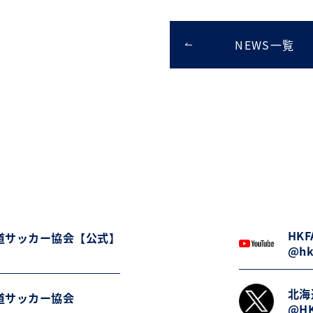
NEWS一覧
HKFA
道サッカー協会【公式】
@hk
北海
道サッカー協会
@HK