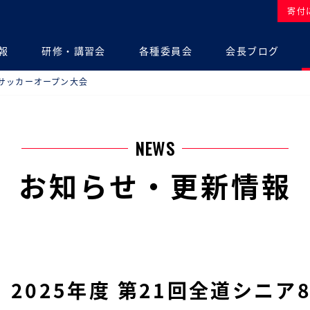
寄付
報
研修・講習会
各種委員会
会長ブログ
制サッカーオープン大会
NEWS
お知らせ・更新情報
2025年度 第21回全道シニ