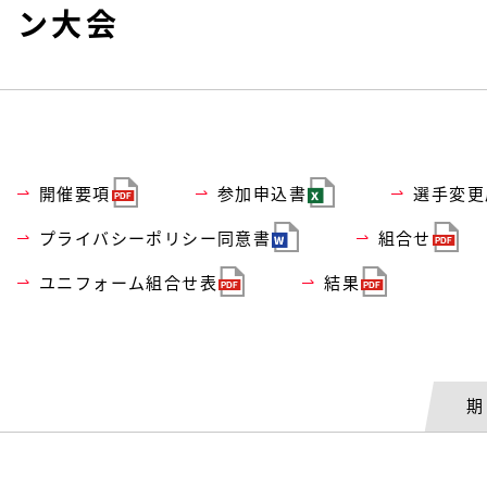
ン大会
開催要項
参加申込書
選手変更
プライバシーポリシー同意書
組合せ
ユニフォーム組合せ表
結果
期