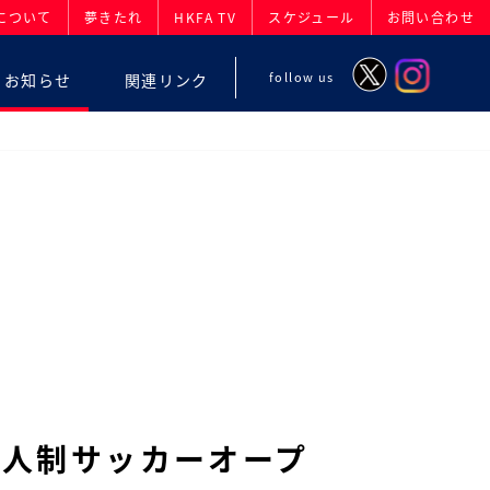
について
夢きたれ
HKFA TV
スケジュール
お問い合わせ
follow us
お知らせ
関連リンク
ア8人制サッカーオープ