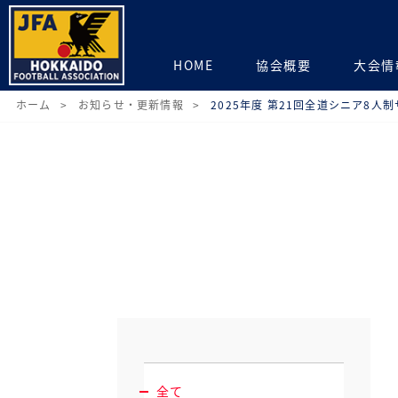
HOME
協会概要
大会情
ホーム
お知らせ・更新情報
2025年度 第21回全道シニア8人
全て