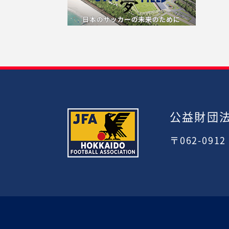
公益財団
〒062-091