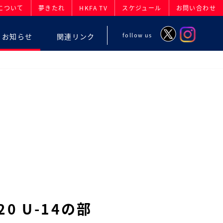
について
夢きたれ
HKFA TV
スケジュール
お問い合わせ
follow us
お知らせ
関連リンク
0 U-14の部