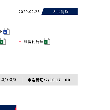
2020.02.25
大会情報
ト
監督代行届
3/7-3/8
申込締切:2/10 17：00