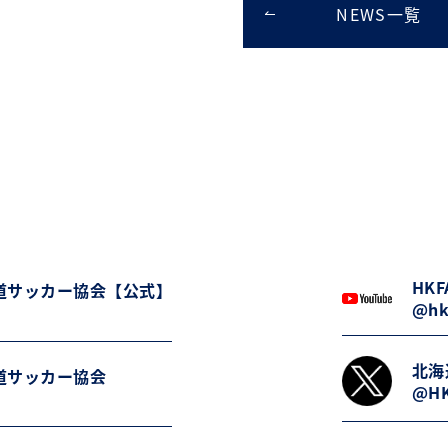
NEWS一覧
HKFA
道サッカー協会【公式】
@hk
北海
道サッカー協会
@HK