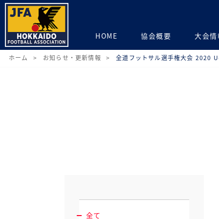
HOME
協会概要
大会情
ホーム
お知らせ・更新情報
全道フットサル選手権大会 2020 U
全て