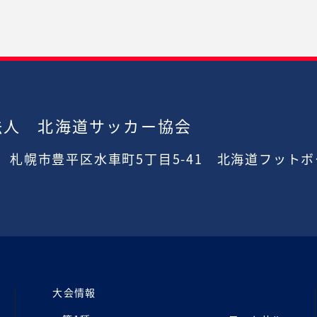
法人 北海道サッカー協会
2
札幌市豊平区水車町5丁目5-41
北海道フットボ
大会情報