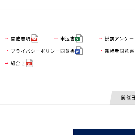
開催要項
申込書
懲罰アンケー
プライバシーポリシー同意書
親権者同意書
組合せ
開催日: