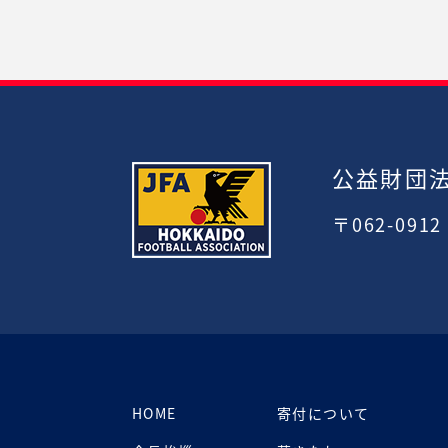
公益財団
〒062-091
HOME
寄付について