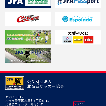
公益財団法人
北海道サッカー協会
〒062-0912
札幌市豊平区水車町5丁目5-41
MAP
北海道フットボールセンター