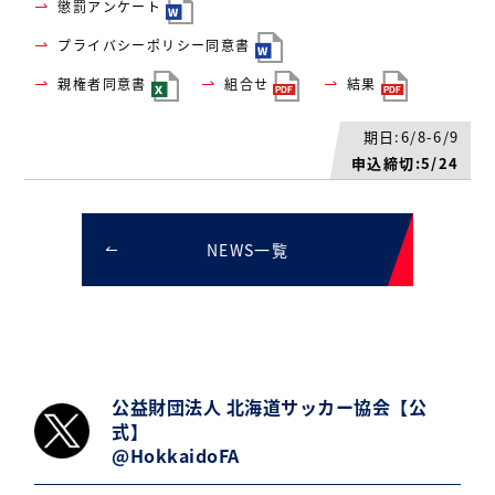
懲罰アンケート
プライバシーポリシー同意書
親権者同意書
組合せ
結果
期日:6/8-6/9
申込締切:5/24
NEWS一覧
公益財団法人 北海道サッカー協会【公
式】
@HokkaidoFA