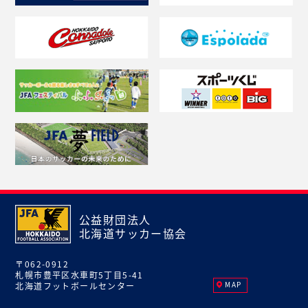
公益財団法人
北海道サッカー協会
〒062-0912
札幌市豊平区水車町5丁目5-41
MAP
北海道フットボールセンター