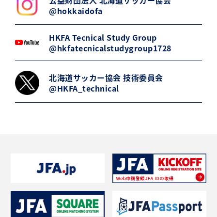
@hokkaidofa
HKFA Tecnical Study Group
@hkfatecnicalstudygroup1728
北海道サッカー協会 技術委員会
@HKFA_technical