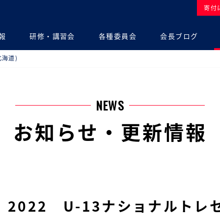
寄付
報
研修・講習会
各種委員会
会長ブログ
北海道)
NEWS
お知らせ・更新情報
2022 U-13ナショナルトレ