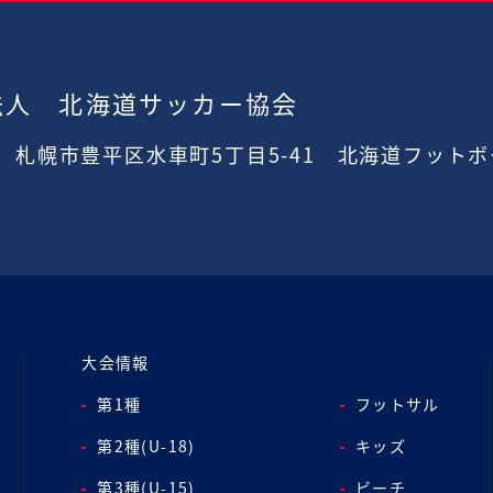
法人 北海道サッカー協会
2
札幌市豊平区水車町5丁目5-41
北海道フットボ
大会情報
第1種
フットサル
第2種(U-18)
キッズ
第3種(U-15)
ビーチ