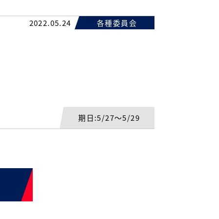
2022.05.24
各種委員会
期日:5/27～5/29