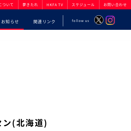
について
夢きたれ
HKFA TV
スケジュール
お問い合わせ
follow us
お知らせ
関連リンク
セン(北海道)