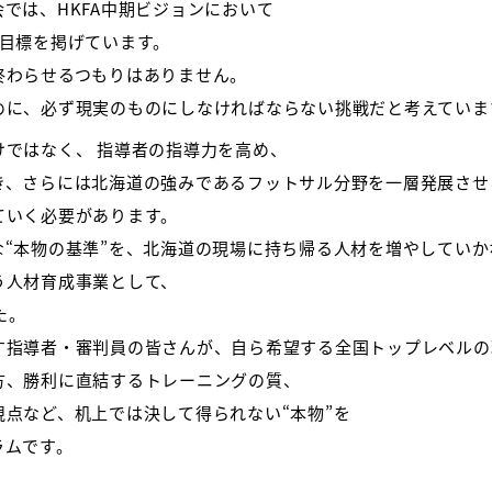
では、HKFA中期ビジョンにおいて
な目標を掲げています。
終わらせるつもりはありません。
めに、必ず現実のものにしなければならない挑戦だと考えていま
ではなく、 指導者の指導力を高め、
き、さらには北海道の強みであるフットサル分野を一層発展させ
ていく必要があります。
な“本物の基準”を、北海道の現場に持ち帰る人材を増やしてい
う人材育成事業として、
した。
す指導者・審判員の皆さんが、自ら希望する全国トップレベルの
方、勝利に直結するトレーニングの質、
点など、机上では決して得られない“本物”を
ラムです。