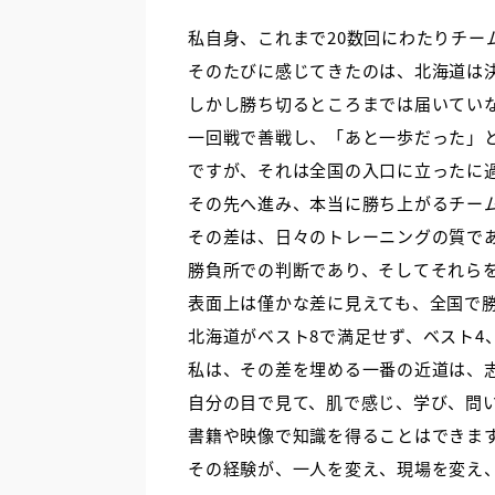
私自身、これまで20数回にわたりチー
そのたびに感じてきたのは、北海道は
しかし勝ち切るところまでは届いてい
一回戦で善戦し、「あと一歩だった」
ですが、それは全国の入口に立ったに
その先へ進み、本当に勝ち上がるチー
その差は、日々のトレーニングの質で
勝負所での判断であり、そしてそれら
表面上は僅かな差に見えても、全国で
北海道がベスト8で満足せず、ベスト
私は、その差を埋める一番の近道は、
自分の目で見て、肌で感じ、学び、問
書籍や映像で知識を得ることはできま
その経験が、一人を変え、現場を変え