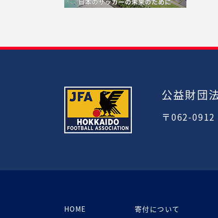
公益財団
〒062-091
HOME
寄付について