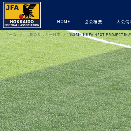
HOME
協会概要
大会情
ホーム
会長のサッカー日誌
第35回 HKFA NEXT PROJECT