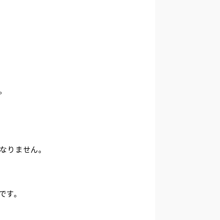
。
はなりません。
です。