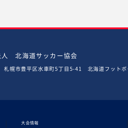
法人 北海道サッカー協会
2
札幌市豊平区水車町5丁目5-41
北海道フットボ
大会情報