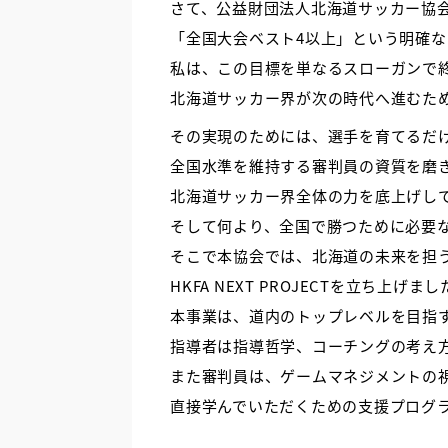
さて、公益財団法人北海道サッカー協会
「全国大会ベスト4以上」という明確
私は、この目標を単なるスローガンで
北海道サッカー界が次の時代へ進むた
その実現のためには、選手を育てるだけ
全国水準を維持する審判員の資質を磨
北海道サッカー界全体の力を底上げし
そして何より、全国で勝つために必要
そこで本協会では、北海道の未来を担
HKFA NEXT PROJECTを立ち上げま
本事業は、道内のトップレベルを目指
指導者は指導哲学、コーチングの考え
また審判員は、ゲームマネジメントの視
直接学んでいただくための支援プログ