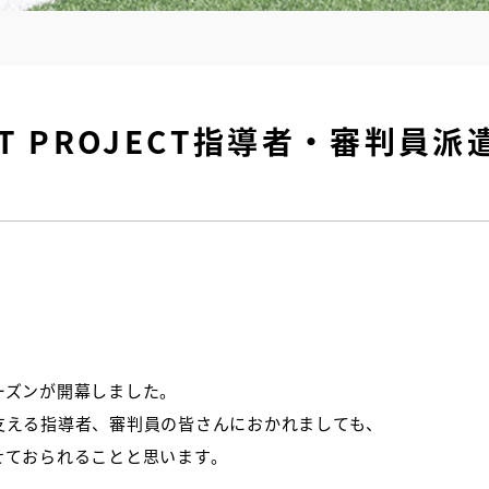
EXT PROJECT指導者・審判
ーズンが開幕しました。
支える指導者、審判員の皆さんにおかれましても、
せておられることと思います。