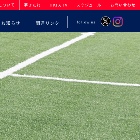
について
夢きたれ
HKFA TV
スケジュール
お問い合わせ
follow us
お知らせ
関連リンク